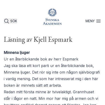
SÖK
MENY
Öppna 
Läsning av Kjell Espmark
Minnena ljuger
Ur en återblickande bok av herr Espmark
Jag ska läsa ett kort parti ur en återblickande bok,
Minnena ljuger. Det rör sig inte om någon självbiografi
i vanlig mening. Det som har intresserat mig i den här
boken är minnets sätt att arbeta.
Redan mitt första minne är tvivelaktigt. Grannhuset
står i lågor en natt. Min mor har mig på armen och vi