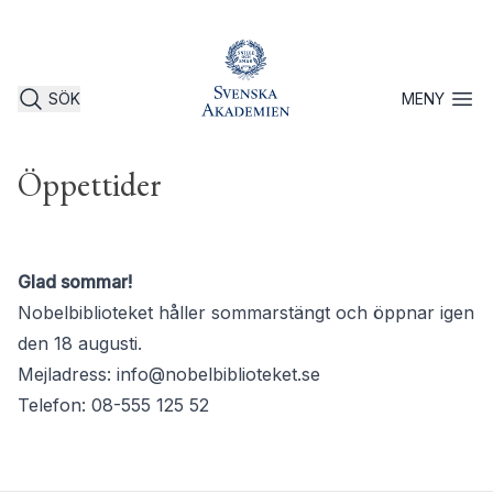
SÖK
MENY
Öppna 
Öppettider
Glad sommar!
Nobelbiblioteket håller sommarstängt och öppnar igen
den 18 augusti.
Mejladress:
info@nobelbiblioteket.se
Telefon: 08-555 125 52