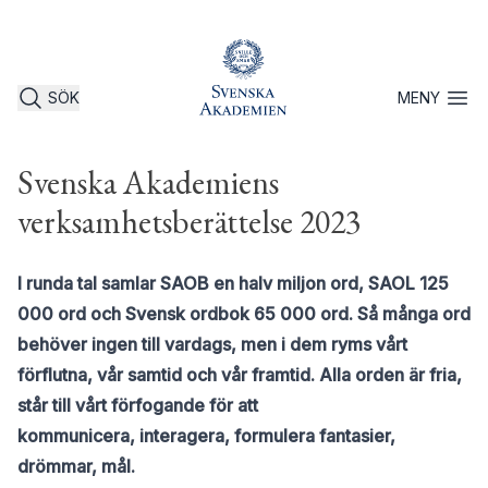
SÖK
MENY
Öppna 
Svenska Akademiens
verksamhetsberättelse 2023
I runda tal samlar SAOB en halv miljon ord, SAOL 125
000 ord och Svensk ordbok 65 000 ord. Så många ord
behöver ingen till vardags, men i dem ryms vårt
förflutna, vår samtid och vår framtid. Alla orden är fria,
står till vårt förfogande för att
kommunicera, interagera, formulera fantasier,
drömmar, mål.