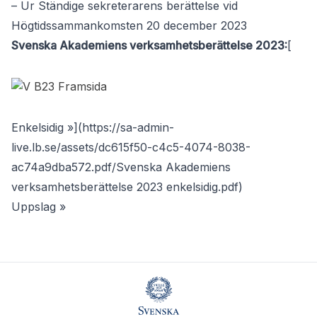
– Ur Ständige sekreterarens berättelse vid
Högtidssammankomsten 20 december 2023
Svenska Akademiens verksamhetsberättelse 2023:
[
Enkelsidig »](
https://sa-admin-
live.lb.se/assets/dc615f50-c4c5-4074-8038-
ac74a9dba572.pdf/Svenska
Akademiens
verksamhetsberättelse 2023 enkelsidig.pdf)
Uppslag »