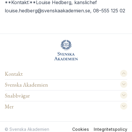
**Kontakt:**Louise Hedberg, kanslichef
louise.hedberg@svenskaakademien.se
, 08–555 125 02
Kontakt
Svenska Akademien
Snabbvägar
Mer
© Svenska Akademien
Cookies
Integritetspolicy