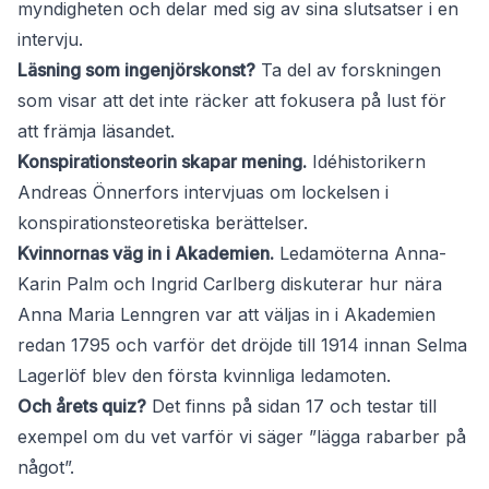
myndigheten och delar med sig av sina slutsatser i en
intervju.
Läsning som ingenjörskonst?
Ta del av forskningen
som visar att det inte räcker att fokusera på lust för
att främja läsandet.
Konspirationsteorin skapar mening.
Idéhistorikern
Andreas Önnerfors intervjuas om lockelsen i
konspirationsteoretiska berättelser.
Kvinnornas väg in i Akademien.
Ledamöterna Anna-
Karin Palm och Ingrid Carlberg diskuterar hur nära
Anna Maria Lenngren var att väljas in i Akademien
redan 1795 och varför det dröjde till 1914 innan Selma
Lagerlöf blev den första kvinnliga ledamoten.
Och årets quiz?
Det finns på sidan 17 och testar till
exempel om du vet varför vi säger ”lägga rabarber på
något”.