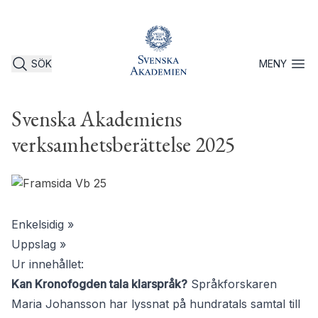
SÖK
MENY
Öppna 
Svenska Akademiens
verksamhetsberättelse 2025
Enkelsidig »
Uppslag »
Ur innehållet:
Kan Kronofogden tala klarspråk?
Språkforskaren
Maria Johansson har lyssnat på hundratals samtal till