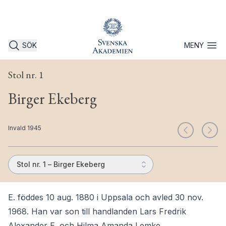
SÖK
MENY
Öppna 
Stol nr. 1
Birger Ekeberg
Invald 1945
Stol nr. 1 – Birger Ekeberg
E. föddes 10 aug. 1880 i Uppsala och avled 30 nov.
1968. Han var son till handlanden Lars Fredrik
Alexander E. och Hilma Amanda Lemke.