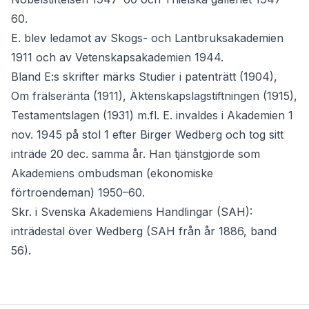
60.
E. blev ledamot av Skogs- och Lantbruksakademien
1911 och av Vetenskapsakademien 1944.
Bland E:s skrifter märks Studier i patenträtt (1904),
Om frälseränta (1911), Äktenskapslagstiftningen (1915),
Testamentslagen (1931) m.fl. E. invaldes i Akademien 1
nov. 1945 på stol 1 efter Birger Wedberg och tog sitt
inträde 20 dec. samma år. Han tjänstgjorde som
Akademiens ombudsman (ekonomiske
förtroendeman) 1950–60.
Skr. i Svenska Akademiens Handlingar (SAH):
inträdestal över Wedberg (SAH från år 1886, band
56).