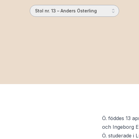
Stol nr. 13 – Anders Österling
Ö. föddes 13 ap
och Ingeborg E
Ö. studerade i 