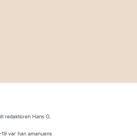
ill redaktören Hans Ö.
913–19 var han amanuens