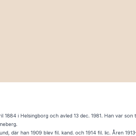
ril 1884 i Helsingborg och avled 13 dec. 1981. Han var son t
neberg.
Lund, där han 1909 blev fil. kand. och 1914 fil. lic. Åren 1