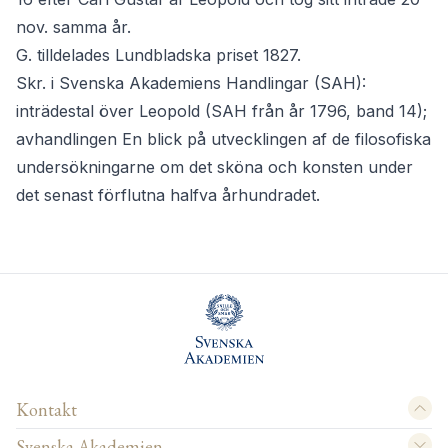
nov. samma år.
G. tilldelades Lundbladska priset 1827.
Skr. i Svenska Akademiens Handlingar (SAH):
inträdestal över Leopold (SAH från år 1796, band 14);
avhandlingen En blick på utvecklingen af de filosofiska
undersökningarne om det sköna och konsten under
det senast förflutna halfva århundradet.
Kontakt
Svenska Akademien