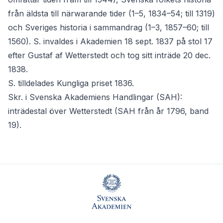
från äldsta till närwarande tider (1–5, 1834–54; till 1319)
och Sveriges historia i sammandrag (1–3, 1857–60; till
1560). S. invaldes i Akademien 18 sept. 1837 på stol 17
efter Gustaf af Wetterstedt och tog sitt inträde 20 dec.
1838.
S. tilldelades Kungliga priset 1836.
Skr. i Svenska Akademiens Handlingar (SAH):
inträdestal över Wetterstedt (SAH från år 1796, band
19).