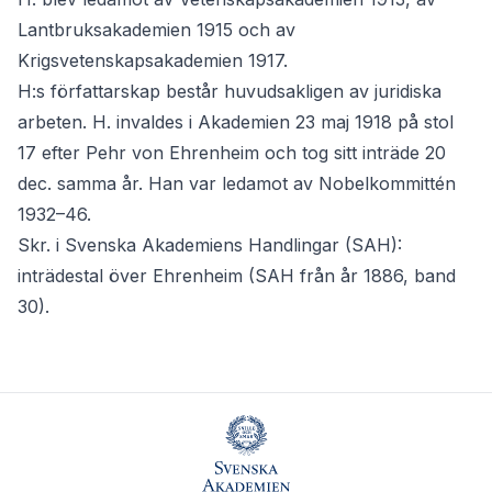
Lantbruksakademien 1915 och av
Krigsvetenskapsakademien 1917.
H:s författarskap består huvudsakligen av juridiska
arbeten. H. invaldes i Akademien 23 maj 1918 på stol
17 efter Pehr von Ehrenheim och tog sitt inträde 20
dec. samma år. Han var ledamot av Nobelkommittén
1932–46.
Skr. i Svenska Akademiens Handlingar (SAH):
inträdestal över Ehrenheim (SAH från år 1886, band
30).