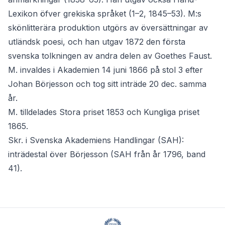
Lexikon öfver grekiska språket (1–2, 1845–53). M:s
skönlitterära produktion utgörs av översättningar av
utländsk poesi, och han utgav 1872 den första
svenska tolkningen av andra delen av Goethes Faust.
M. invaldes i Akademien 14 juni 1866 på stol 3 efter
Johan Börjesson och tog sitt inträde 20 dec. samma
år.
M. tilldelades Stora priset 1853 och Kungliga priset
1865.
Skr. i Svenska Akademiens Handlingar (SAH):
inträdestal över Börjesson (SAH från år 1796, band
41).