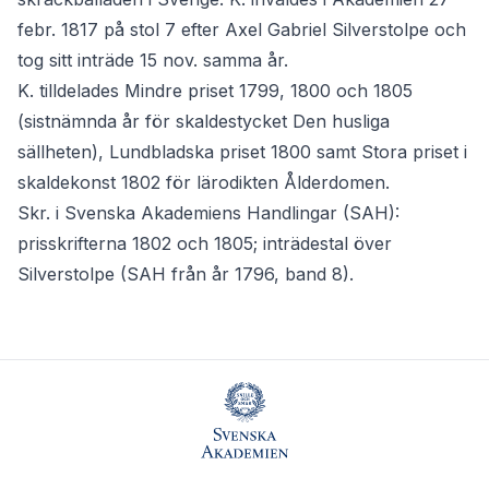
febr. 1817 på stol 7 efter Axel Gabriel Silverstolpe och
tog sitt inträde 15 nov. samma år.
K. tilldelades Mindre priset 1799, 1800 och 1805
(sistnämnda år för skaldestycket Den husliga
sällheten), Lundbladska priset 1800 samt Stora priset i
skaldekonst 1802 för lärodikten Ålderdomen.
Skr. i Svenska Akademiens Handlingar (SAH):
prisskrifterna 1802 och 1805; inträdestal över
Silverstolpe (SAH från år 1796, band 8).