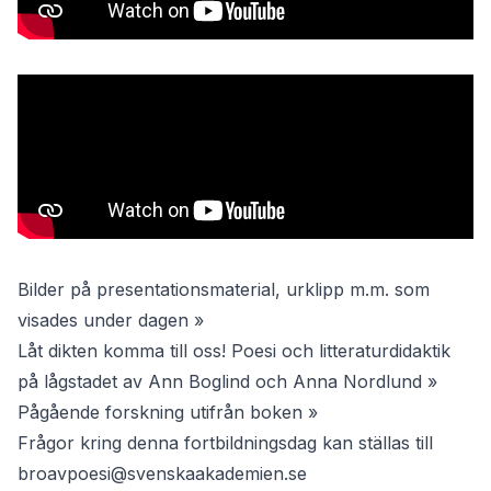
Bilder på presentationsmaterial, urklipp m.m. som
visades under dagen »
Låt dikten komma till oss! Poesi och litteraturdidaktik
på lågstadet av Ann Boglind och Anna Nordlund »
Pågående forskning utifrån boken »
Frågor kring denna fortbildningsdag kan ställas till
broavpoesi@svenskaakademien.se