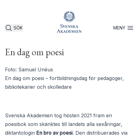
SÖK
MENY
Öppna 
En dag om poesi
Foto: Samuel Unéus
En dag om poesi – fortbildningsdag för pedagoger,
bibliotekarier och skolledare
Svenska Akademien tog hösten 2021 fram en
poesibok som skänktes till landets alla sexåringar,
diktantologin
En bro av poesi
. Den distribuerades via