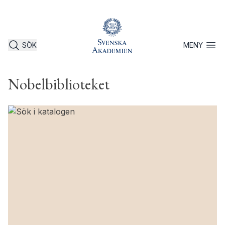
SÖK
MENY
Öppna 
Nobelbiblioteket