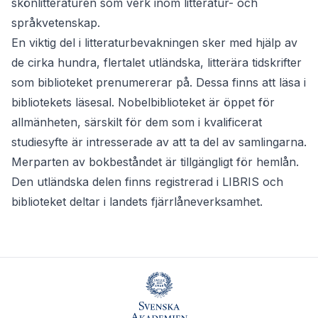
skönlitteraturen som verk inom litteratur- och
språkvetenskap.
En viktig del i litteraturbevakningen sker med hjälp av
de cirka hundra, flertalet utländska, litterära tidskrifter
som biblioteket prenumererar på. Dessa finns att läsa i
bibliotekets läsesal. Nobelbiblioteket är öppet för
allmänheten, särskilt för dem som i kvalificerat
studiesyfte är intresserade av att ta del av samlingarna.
Merparten av bokbeståndet är tillgängligt för hemlån.
Den utländska delen finns registrerad i LIBRIS och
biblioteket deltar i landets fjärrlåneverksamhet.