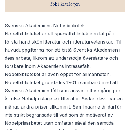
Sök i katalogen
Svenska Akademiens Nobelbibliotek
Nobelbiblioteket är ett specialbibliotek inriktat på i
första hand skönlitteratur och litteraturvetenskap. Till
huvuduppgifterna hör att bistå Svenska Akademien i
dess arbete, liksom att understödja översättare och
forskare inom Akademiens intressefält.
Nobelbiblioteket är även öppet för allmänheten.
Nobelbiblioteket grundades 1901 i samband med att
Svenska Akademien fått som ansvar att en gång per
år utse Nobelpristagare i litteratur. Sedan dess har en
mängd andra priser tillkommit. Samlingarna är därför
inte strikt begränsade till vad som är motiverat av
Nobelprisarbetet utan omfattar såväl den samtida