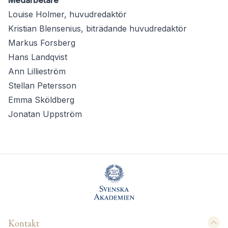
Medarbetare
Louise Holmer, huvudredaktör
Kristian Blensenius, biträdande huvudredaktör
Markus Forsberg
Hans Landqvist
Ann Lillieström
Stellan Petersson
Emma Sköldberg
Jonatan Uppström
Kontakt