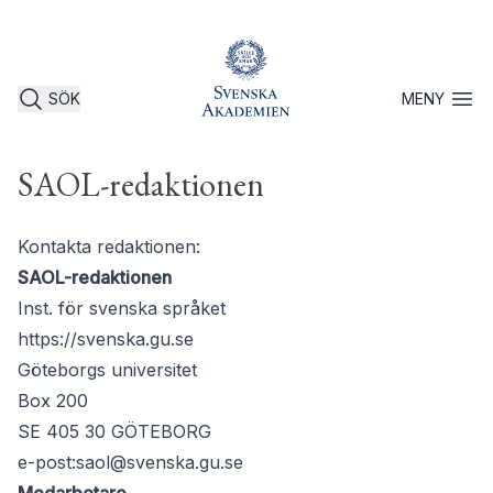
SÖK
MENY
Öppna 
SAOL-redaktionen
Kontakta redaktionen:
SAOL-redaktionen
Inst. för svenska språket
https://svenska.gu.se
Göteborgs universitet
Box 200
SE 405 30 GÖTEBORG
e-post:
saol@svenska.gu.se