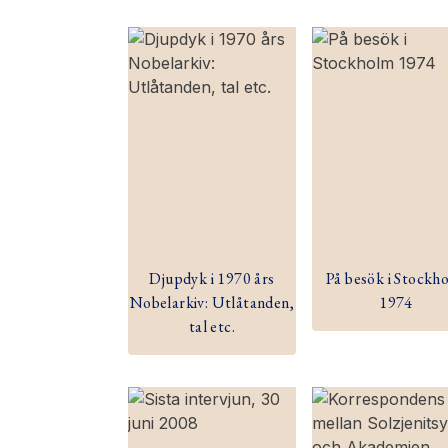
Djupdyk i 1970 års
På besök i Stockh
Nobelarkiv: Utlåtanden,
1974
tal etc.