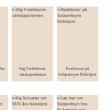
olm
Stig Fredriksons
Reaktioner på
vänskapsminnen
Solzjenitsyns Nobelpris