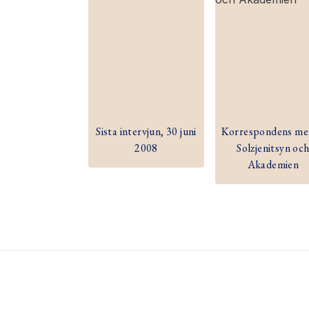
Sista intervjun, 30 juni
Korrespondens me
2008
Solzjenitsyn oc
Akademien