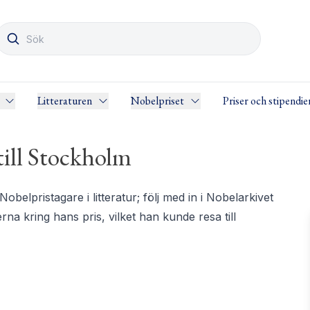
Litteraturen
Nobelpriset
Priser och stipendie
 till Stockholm
Nobelpristagare i litteratur; följ med in i Nobelarkivet
na kring hans pris, vilket han kunde resa till