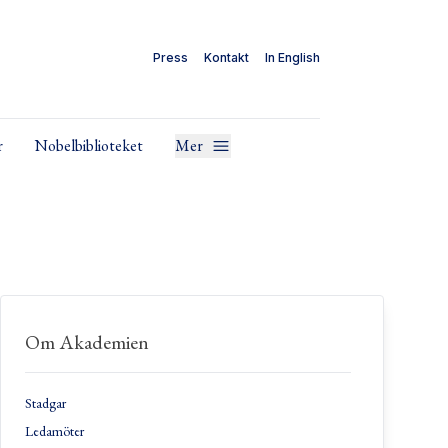
Press
Kontakt
In English
r
Nobelbiblioteket
Mer
Om Akademien
Stadgar
Ledamöter