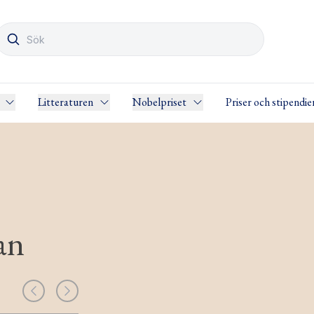
Litteraturen
Nobelpriset
Priser och stipendie
an