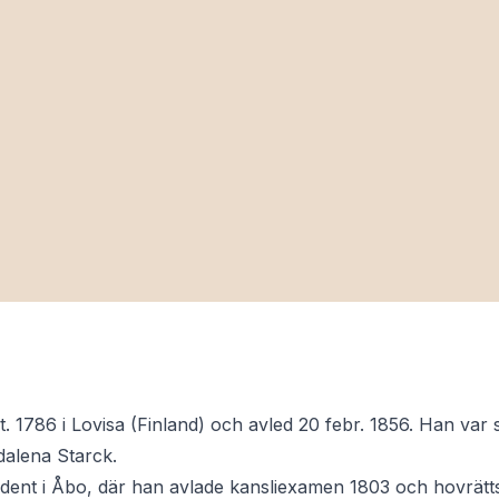
t. 1786 i Lovisa (Finland) och avled 20 febr. 1856. Han var 
alena Starck.
tudent i Åbo, där han avlade kansliexamen 1803 och hovrä