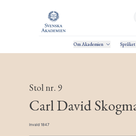
Om Akademien
Språket
Stol nr. 9
Carl David Skogm
Invald 1847