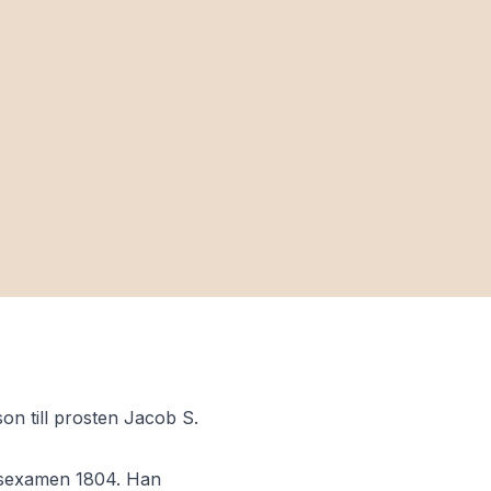
son till prosten Jacob S.
ttsexamen 1804. Han