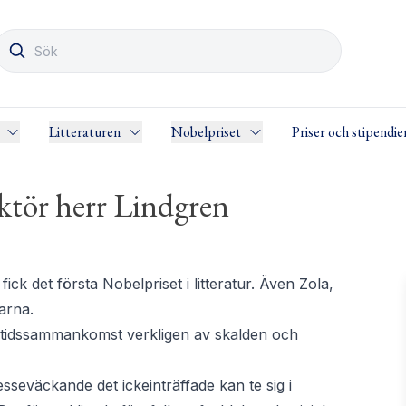
Litteraturen
Nobelpriset
Priser och stipendie
ktör herr Lindgren
fick det första Nobelpriset i litteratur. Även Zola,
arna.
tidssammankomst verkligen av skalden och
sseväckande det ickeinträffade kan te sig i