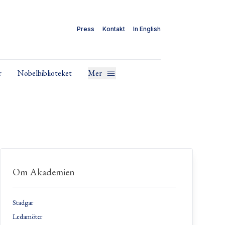
Press
Kontakt
In English
r
Nobelbiblioteket
Mer
Om Akademien
Stadgar
Ledamöter