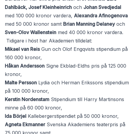
Dahlbäck, Josef Kleinheinrich
och
Johan Svedjedal
med 100 000 kronor vardera,
Alexandra Afinogenova
med 50 000 kronor samt
Brian Manning Delaney
och
Sven-Olov Wallenstein
med 40 000 kronor vardera.
Tidigare i höst har Akademien tilldelat:
Mikael van Reis
Gun och Olof Engqvists stipendium på
160 000 kronor,
Håkan Andersson
Signe Ekblad-Eldhs pris på 125 000
kronor,
Malte Persson
Lydia och Herman Erikssons stipendium
på 100 000 kronor,
Kerstin Nordenstam
Stipendium till Harry Martinsons
minne på 60 000 kronor,
Ida Börjel
Kallebergerstipendiet på 50 000 kronor,
Agneta Ekmanner
Svenska Akademiens teaterpris på
75 000 kronor samt