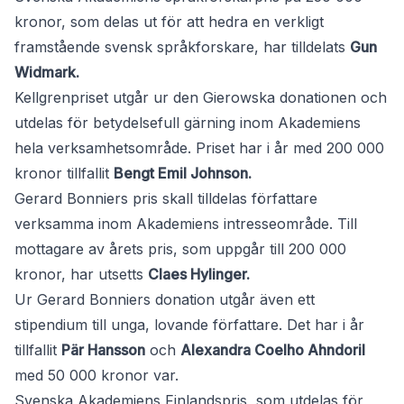
kronor, som delas ut för att hedra en verkligt
framstående svensk språkforskare, har tilldelats
Gun
Widmark.
Kellgrenpriset utgår ur den Gierowska donationen och
utdelas för betydelsefull gärning inom Akademiens
hela verksamhetsområde. Priset har i år med 200 000
kronor tillfallit
Bengt Emil Johnson.
Gerard Bonniers pris skall tilldelas författare
verksamma inom Akademiens intresseområde. Till
mottagare av årets pris, som uppgår till 200 000
kronor, har utsetts
Claes Hylinger.
Ur Gerard Bonniers donation utgår även ett
stipendium till unga, lovande författare. Det har i år
tillfallit
Pär Hansson
och
Alexandra Coelho Ahndoril
med 50 000 kronor var.
Svenska Akademiens Finlandspris, som utdelas för