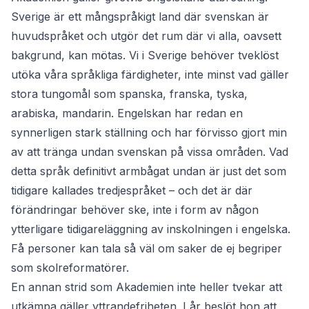
Sverige är ett mångspråkigt land där svenskan är
huvudspråket och utgör det rum där vi alla, oavsett
bakgrund, kan mötas. Vi i Sverige behöver tveklöst
utöka våra språkliga färdigheter, inte minst vad gäller
stora tungomål som spanska, franska, tyska,
arabiska, mandarin. Engelskan har redan en
synnerligen stark ställning och har förvisso gjort min
av att tränga undan svenskan på vissa områden. Vad
detta språk definitivt armbågat undan är just det som
tidigare kallades tredjespråket – och det är där
förändringar behöver ske, inte i form av någon
ytterligare tidigareläggning av inskolningen i engelska.
Få personer kan tala så väl om saker de ej begriper
som skolreformatörer.
En annan strid som Akademien inte heller tvekar att
utkämpa gäller yttrandefriheten. I år beslöt hon att