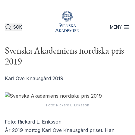
SÖK
MENY
Öppna 
Svenska Akademiens nordiska pris
2019
Karl Ove Knausgård 2019
Foto: Rickard L. Eriksson
Foto: Rickard L. Eriksson
År 2019 mottog Karl Ove Knausgård priset. Han