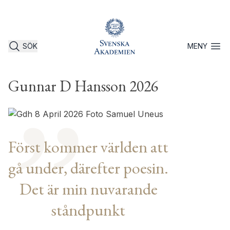
SÖK
MENY
Öppna 
Gunnar D Hansson 2026
Först kommer världen att
gå under, därefter poesin.
Det är min nuvarande
ståndpunkt