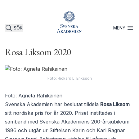
SÖK
MENY
Öppna 
Rosa Liksom 2020
Foto: Rickard L. Eriksson
Foto: Agneta Rahikainen
Svenska Akademien har beslutat tilldela
Rosa Liksom
sitt nordiska pris för år 2020. Priset instiftades i
samband med Svenska Akademiens 200-årsjubileum
1986 och utgår ur Stiftelsen Karin och Karl Ragnar