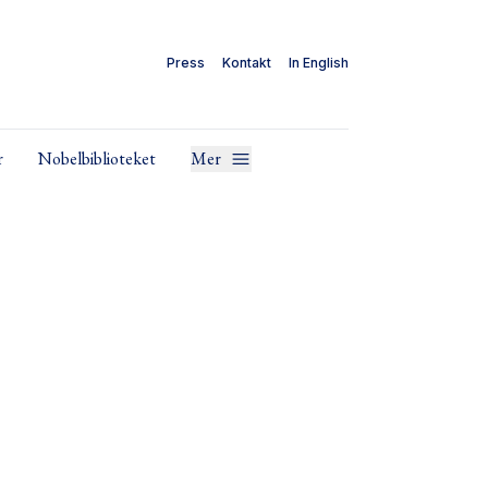
Press
Kontakt
In English
r
Nobelbiblioteket
Mer