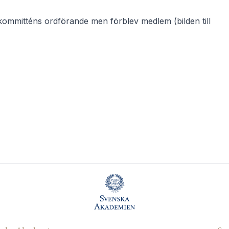
ommitténs ordförande men förblev medlem (bilden till