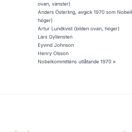
ovan, vänster)
Anders Österling
, avgick 1970 som Nobelk
höger)
Artur Lundkvist
(bilden ovan, höger)
Lars Gyllensten
Eyvind Johnson
Henry Olsson
Nobelkommitténs utlåtande 1970 »