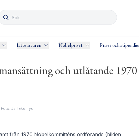
Litteraturen
Nobelpriset
Priser och stipendie
ansättning och utlåtande 1970
Foto: Jarl Ekenryd
 samt från 1970 Nobelkommitténs ordförande (bilden