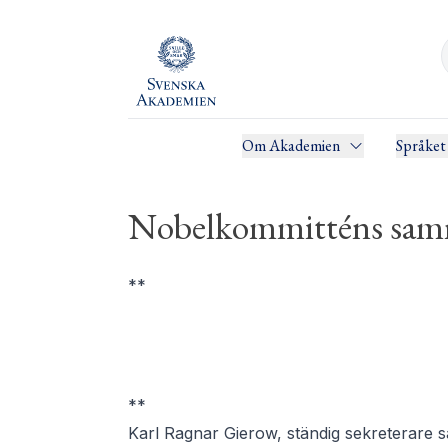
Om Akademien
Språket
Nobelkommitténs samm
**
**
Karl Ragnar Gierow
, ständig sekreterare