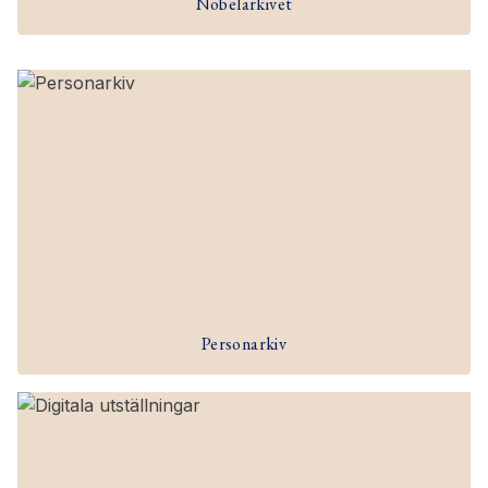
Nobelarkivet
Personarkiv