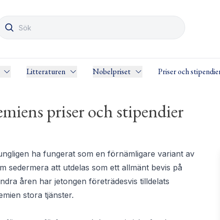
Litteraturen
Nobelpriset
Priser och stipendie
miens priser och stipendier
ngligen ha fungerat som en förnämligare variant av
m sedermera att utdelas som ett allmänt bevis på
ra åren har jetongen företrädesvis tilldelats
mien stora tjänster.