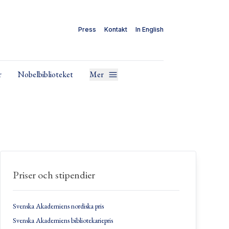
Press
Kontakt
In English
r
Nobelbiblioteket
Mer
Priser och stipendier
Svenska Akademiens nordiska pris
Svenska Akademiens bibliotekariepris