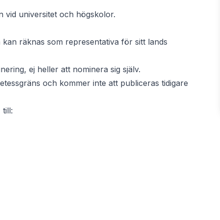
n vid universitet och högskolor.
 kan räknas som representativa för sitt lands
inering, ej heller att nominera sig själv.
retessgräns och kommer inte att publiceras tidigare
ill: