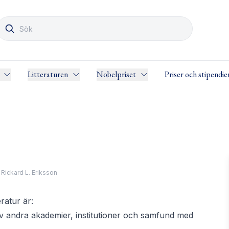
Litteraturen
Nobelpriset
Priser och stipendie
 Rickard L. Eriksson
eratur är:
 andra akademier, institutioner och samfund med