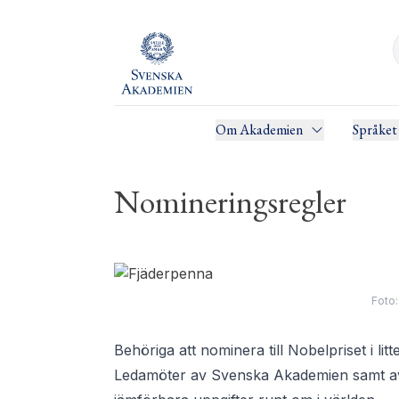
Om Akademien
Språket
Nomineringsregler
Foto:
Behöriga att nominera till Nobelpriset i litt
Ledamöter av Svenska Akademien samt av