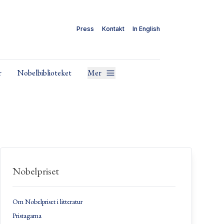
Press
Kontakt
In English
r
Nobelbiblioteket
Mer
Nobelpriset
Om Nobelpriset i litteratur
Pristagarna