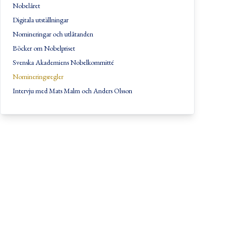
Nobelåret
Digitala utställningar
Nomineringar och utlåtanden
Böcker om Nobelpriset
Svenska Akademiens Nobelkommitté
Nomineringsregler
Intervju med Mats Malm och Anders Olsson