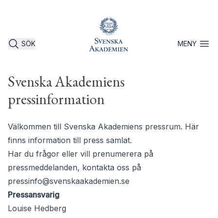
SÖK
MENY
Öppna 
Svenska Akademiens
pressinformation
Välkommen till Svenska Akademiens pressrum. Här
finns information till press samlat.
Har du frågor eller vill prenumerera på
pressmeddelanden, kontakta oss på
pressinfo@svenskaakademien.se
Pressansvarig
Louise Hedberg