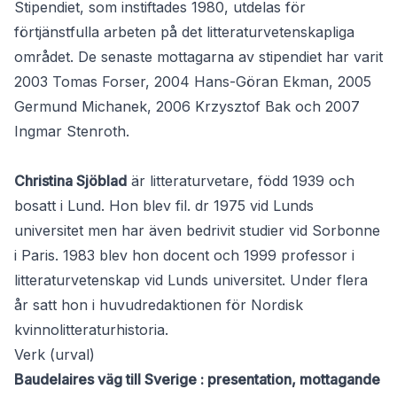
Stipendiet, som instiftades 1980, utdelas för
förtjänstfulla arbeten på det litteraturvetenskapliga
området. De senaste mottagarna av stipendiet har varit
2003 Tomas Forser, 2004 Hans-Göran Ekman, 2005
Germund Michanek, 2006 Krzysztof Bak och 2007
Ingmar Stenroth.
Christina Sjöblad
är litteraturvetare, född 1939 och
bosatt i Lund. Hon blev fil. dr 1975 vid Lunds
universitet men har även bedrivit studier vid Sorbonne
i Paris. 1983 blev hon docent och 1999 professor i
litteraturvetenskap vid Lunds universitet. Under flera
år satt hon i huvudredaktionen för Nordisk
kvinnolitteraturhistoria.
Verk (urval)
Baudelaires väg till Sverige : presentation, mottagande