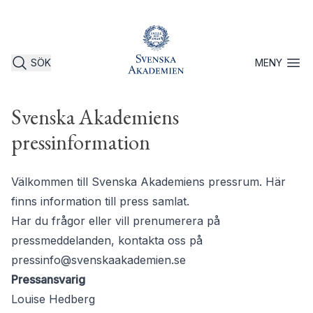
SÖK
MENY
Öppna 
Svenska Akademiens
pressinformation
Välkommen till Svenska Akademiens pressrum. Här
finns information till press samlat.
Har du frågor eller vill prenumerera på
pressmeddelanden, kontakta oss på
pressinfo@svenskaakademien.se
Pressansvarig
Louise Hedberg