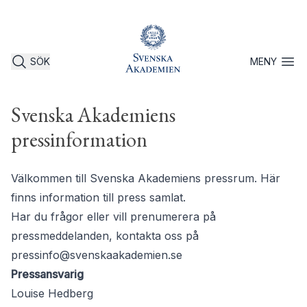
SÖK
MENY
Öppna 
Svenska Akademiens
pressinformation
Välkommen till Svenska Akademiens pressrum. Här
finns information till press samlat.
Har du frågor eller vill prenumerera på
pressmeddelanden, kontakta oss på
pressinfo@svenskaakademien.se
Pressansvarig
Louise Hedberg