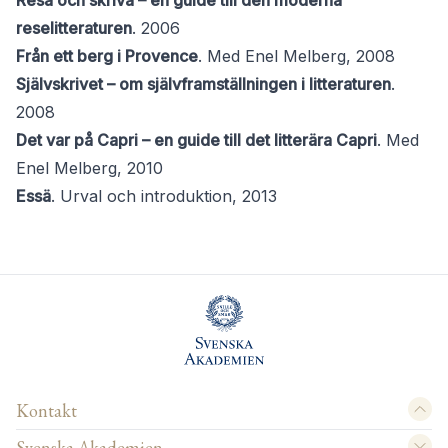
Resa och skriva – en guide till den moderna
reselitteraturen
. 2006
Från ett berg i Provence
. Med Enel Melberg, 2008
Självskrivet – om självframställningen i litteraturen
.
2008
Det var på Capri – en guide till det litterära Capri
. Med
Enel Melberg, 2010
Essä
. Urval och introduktion, 2013
Kontakt
Svenska Akademien