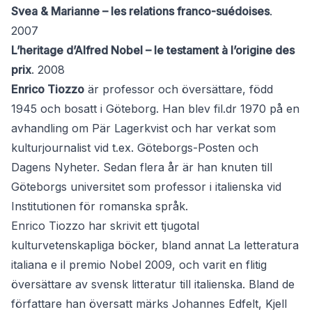
Svea & Marianne – les relations franco-suédoises
.
2007
L’heritage d’Alfred Nobel – le testament à l’origine des
prix
. 2008
Enrico Tiozzo
är professor och översättare, född
1945 och bosatt i Göteborg. Han blev fil.dr 1970 på en
avhandling om Pär Lagerkvist och har verkat som
kulturjournalist vid t.ex. Göteborgs-Posten och
Dagens Nyheter. Sedan flera år är han knuten till
Göteborgs universitet som professor i italienska vid
Institutionen för romanska språk.
Enrico Tiozzo har skrivit ett tjugotal
kulturvetenskapliga böcker, bland annat La letteratura
italiana e il premio Nobel 2009, och varit en flitig
översättare av svensk litteratur till italienska. Bland de
författare han översatt märks Johannes Edfelt, Kjell