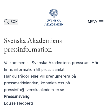
SÖK
MENY
Öppna 
Svenska Akademiens
pressinformation
Välkommen till Svenska Akademiens pressrum. Här
finns information till press samlat.
Har du frågor eller vill prenumerera på
pressmeddelanden, kontakta oss på
pressinfo@svenskaakademien.se
Pressansvarig
Louise Hedberg