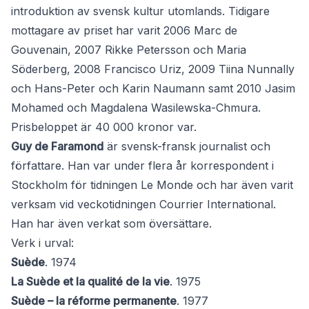
introduktion av svensk kultur utomlands. Tidigare
mottagare av priset har varit 2006 Marc de
Gouvenain, 2007 Rikke Petersson och Maria
Söderberg, 2008 Francisco Uriz, 2009 Tiina Nunnally
och Hans-Peter och Karin Naumann samt 2010 Jasim
Mohamed och Magdalena Wasilewska-Chmura.
Prisbeloppet är 40 000 kronor var.
Guy de Faramond
är svensk-fransk journalist och
författare. Han var under flera år korrespondent i
Stockholm för tidningen Le Monde och har även varit
verksam vid veckotidningen Courrier International.
Han har även verkat som översättare.
Verk i urval:
Suède
. 1974
La Suède et la qualité de la vie
. 1975
Suède – la réforme permanente
. 1977