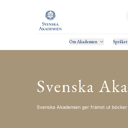
Om Akademien
Språket
Svenska Aka
Svenska Akademien ger främst ut böcker i