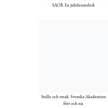
SAOB. En jubileumsbok
Snille och smak. Svenska Akademien
förr och nu