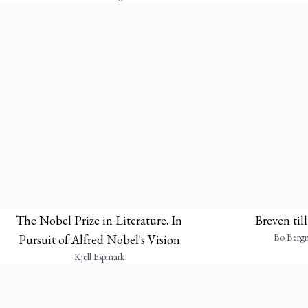
The Nobel Prize in Literature. In
Breven til
Bo Berg
Pursuit of Alfred Nobel's Vision
Kjell Espmark