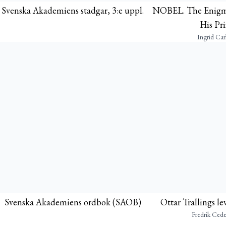
Svenska Akademiens stadgar, 3:e uppl.
NOBEL. The Enigma
His Pri
Ingrid Car
Svenska Akademiens ordbok (SAOB)
Ottar Trallings l
Fredrik Ced