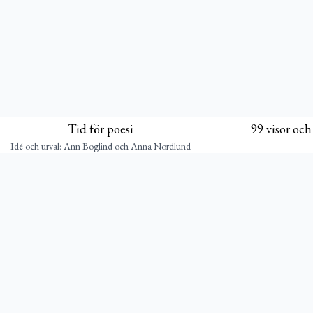
Tid för poesi
99 visor och
Idé och urval: Ann Boglind och Anna Nordlund