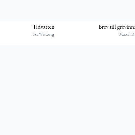
Tidvatten
Brev till grevin
Per Wästberg
Marcel Pr