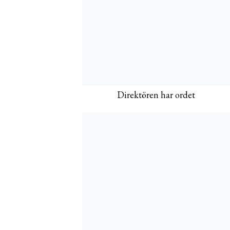
Direktören har ordet