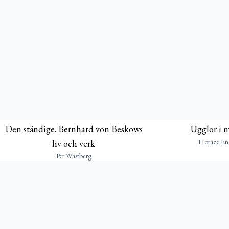
Den ständige. Bernhard von Beskows
Ugglor i 
Horace En
liv och verk
Per Wästberg