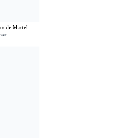
nan de Martel
oust