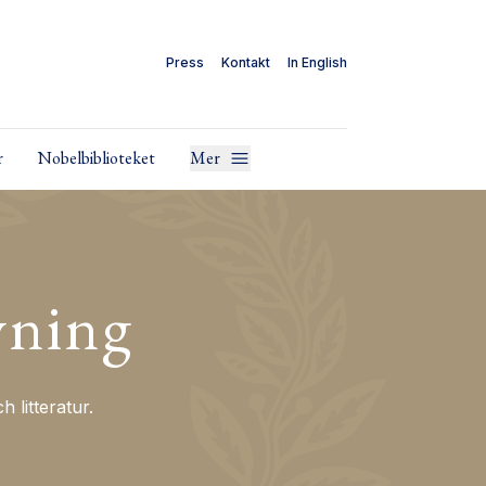
Press
Kontakt
In English
r
Nobelbiblioteket
Mer
vning
litteratur.