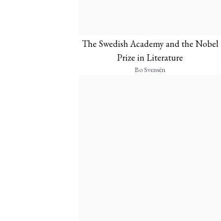
The Swedish Academy and the Nobel
Prize in Literature
Bo Svensén