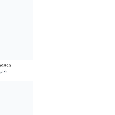
mossen
gdahl