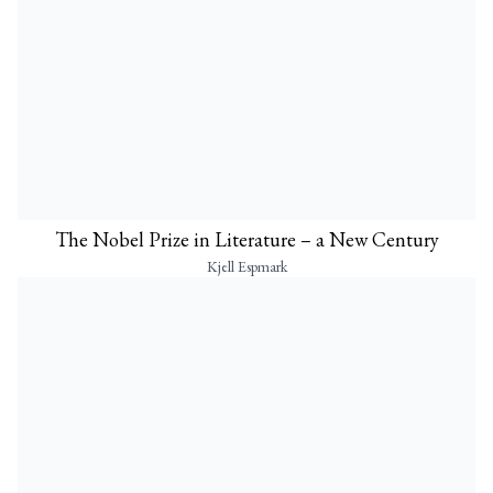
The Nobel Prize in Literature – a New Century
Kjell Espmark