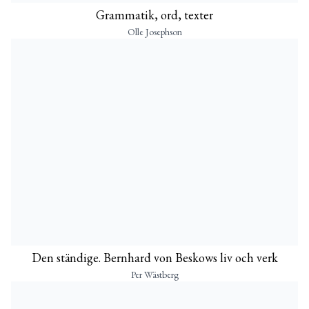
Grammatik, ord, texter
Olle Josephson
Den ständige. Bernhard von Beskows liv och verk
Per Wästberg