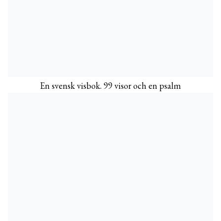
En svensk visbok. 99 visor och en psalm