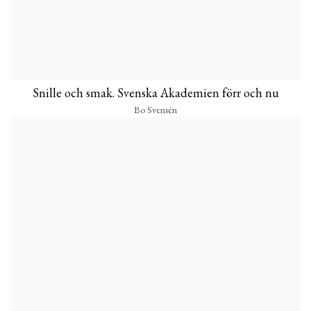
Snille och smak. Svenska Akademien förr och nu
Bo Svensén