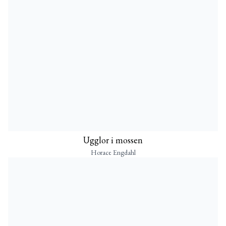
Ugglor i mossen
Horace Engdahl