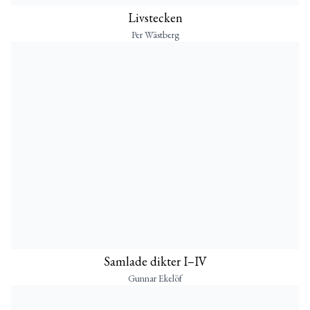
Livstecken
Per Wästberg
Samlade dikter I–IV
Gunnar Ekelöf