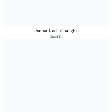
Dramatik och vältalighet
Gustaf III