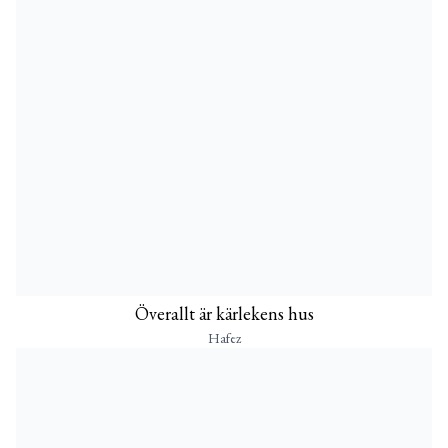
Överallt är kärlekens hus
Hafez