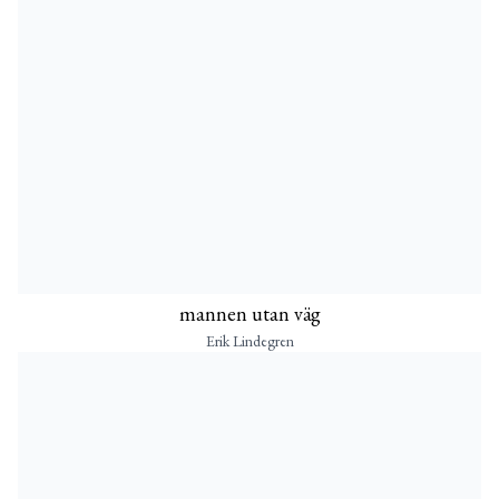
mannen utan väg
Erik Lindegren