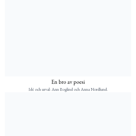
En bro av poesi
Idé och urval: Ann Boglind och Anna Nordlund.