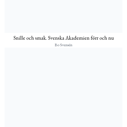
Snille och smak. Svenska Akademien förr och nu
Bo Svensén