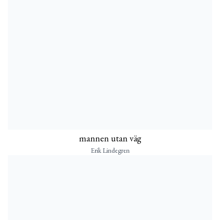
mannen utan väg
Erik Lindegren