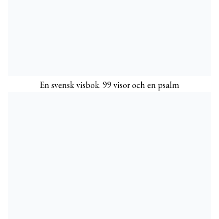
En svensk visbok. 99 visor och en psalm