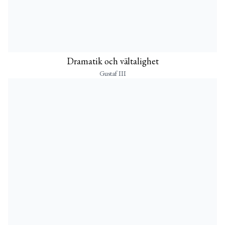
Dramatik och vältalighet
Gustaf III