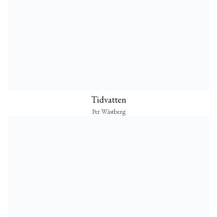
Tidvatten
Per Wästberg