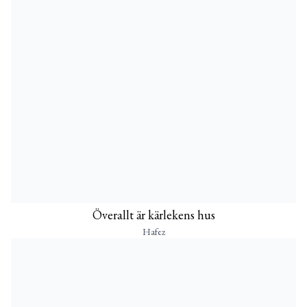
Överallt är kärlekens hus
Hafez