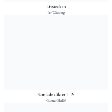
Livstecken
Per Wästberg
Samlade dikter I–IV
Gunnar Ekelöf