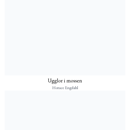
Ugglor i mossen
Horace Engdahl