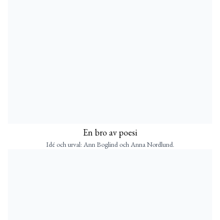
En bro av poesi
Idé och urval: Ann Boglind och Anna Nordlund.