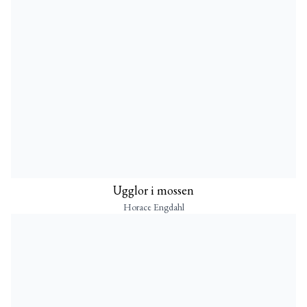
Ugglor i mossen
Horace Engdahl