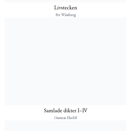
Livstecken
Per Wästberg
Samlade dikter I–IV
Gunnar Ekelöf