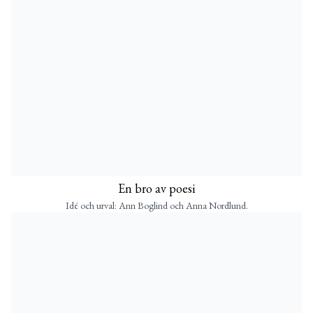
En bro av poesi
Idé och urval: Ann Boglind och Anna Nordlund.