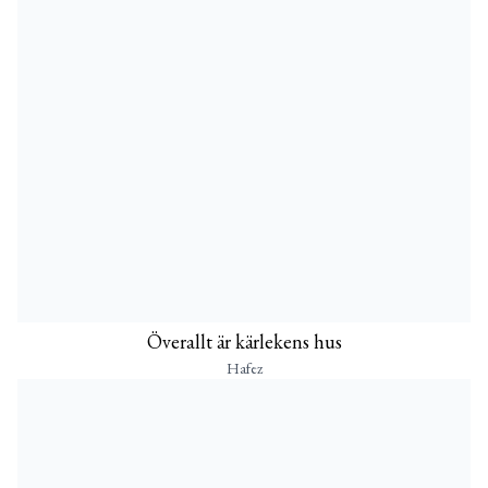
Överallt är kärlekens hus
Hafez