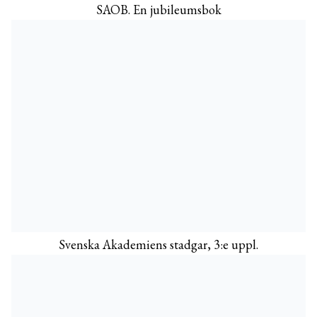
SAOB. En jubileumsbok
Svenska Akademiens stadgar, 3:e uppl.