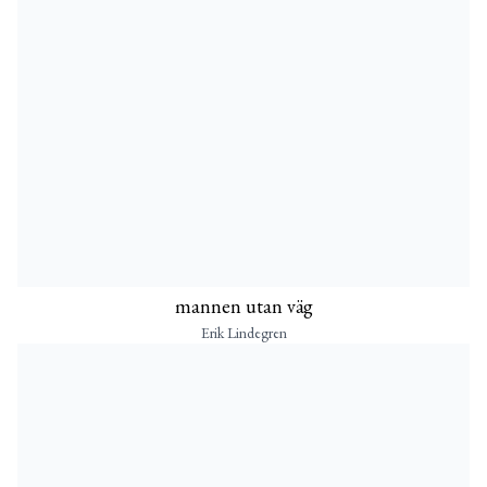
mannen utan väg
Erik Lindegren