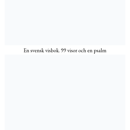
En svensk visbok. 99 visor och en psalm