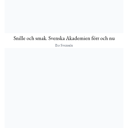
Snille och smak. Svenska Akademien förr och nu
Bo Svensén