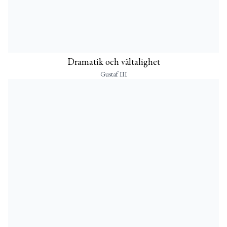
Dramatik och vältalighet
Gustaf III