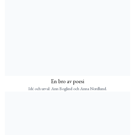
En bro av poesi
Idé och urval: Ann Boglind och Anna Nordlund.