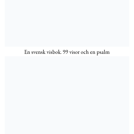
En svensk visbok. 99 visor och en psalm