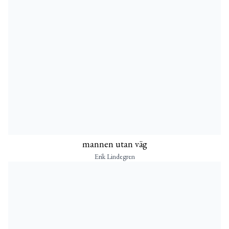
mannen utan väg
Erik Lindegren