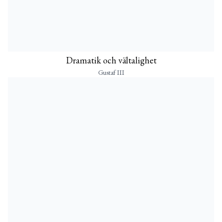
Dramatik och vältalighet
Gustaf III