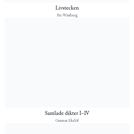
Livstecken
Per Wästberg
Samlade dikter I–IV
Gunnar Ekelöf