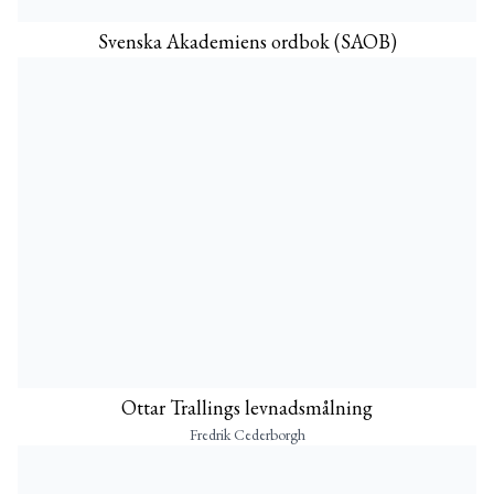
Svenska Akademiens ordbok (SAOB)
Ottar Trallings levnadsmålning
Fredrik Cederborgh