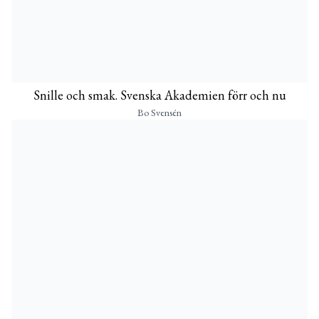
Snille och smak. Svenska Akademien förr och nu
Bo Svensén