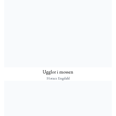
Ugglor i mossen
Horace Engdahl