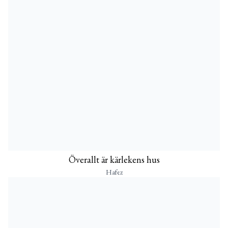
Överallt är kärlekens hus
Hafez