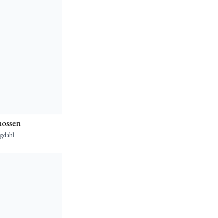
mossen
gdahl