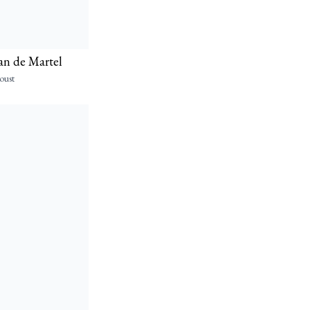
nan de Martel
oust