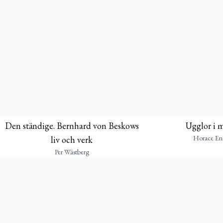
Den ständige. Bernhard von Beskows
Ugglor i 
Horace En
liv och verk
Per Wästberg