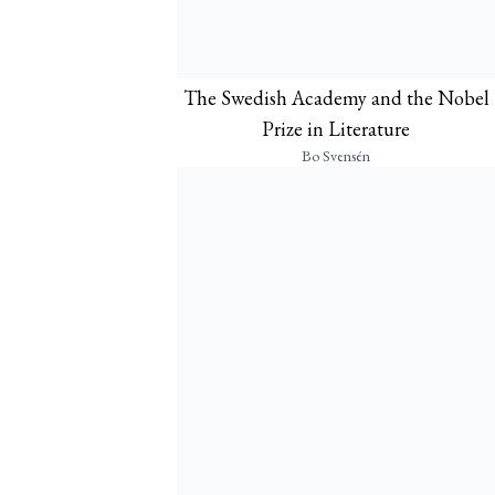
The Swedish Academy and the Nobel
Prize in Literature
Bo Svensén