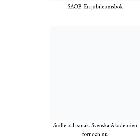
SAOB. En jubileumsbok
Snille och smak. Svenska Akademien
förr och nu