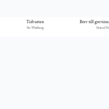
Tidvatten
Brev till grevin
Per Wästberg
Marcel Pr