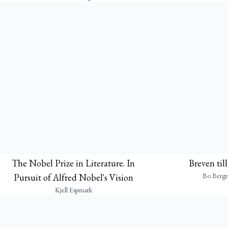
The Nobel Prize in Literature. In
Breven til
Bo Berg
Pursuit of Alfred Nobel's Vision
Kjell Espmark