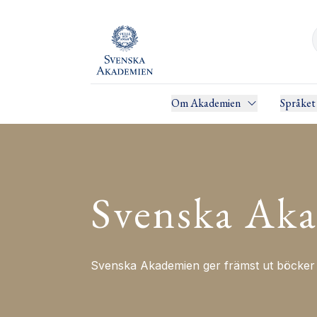
Om Akademien
Språket
Svenska Aka
Svenska Akademien ger främst ut böcker i