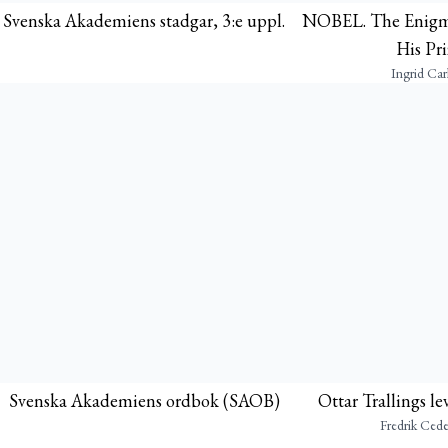
Svenska Akademiens stadgar, 3:e uppl.
NOBEL. The Enigma
His Pri
Ingrid Car
Svenska Akademiens ordbok (SAOB)
Ottar Trallings l
Fredrik Ced