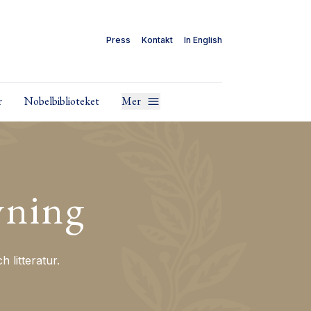
Press
Kontakt
In English
r
Nobelbiblioteket
Mer
vning
litteratur.