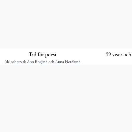
Tid för poesi
99 visor och
Idé och urval: Ann Boglind och Anna Nordlund